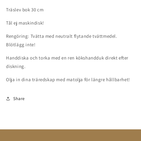
Träslev bok 30 cm
Tål ej maskindisk!
Rengöring: Tvätta med neutralt flytande tvättmedel.
Blötlägg inte!
Handdiska och torka med en ren kökshandduk direkt efter
diskning.
Olja in dina träredskap med matolja för längre hållbarhet!
Share